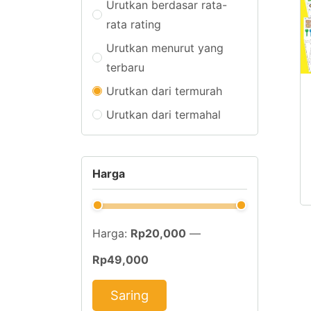
Urutkan berdasar rata-
rata rating
Urutkan menurut yang
terbaru
Urutkan dari termurah
Urutkan dari termahal
Harga
Harga:
Rp20,000
—
Rp49,000
Saring