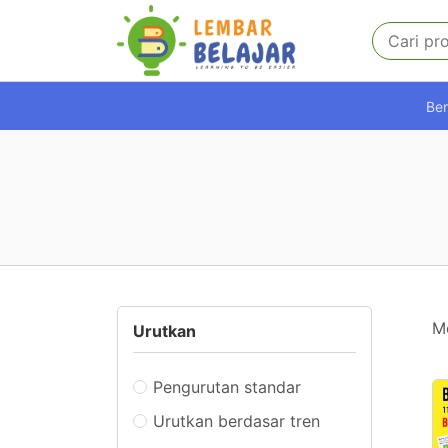
Be
M
Urutkan
Pengurutan standar
Urutkan berdasar tren