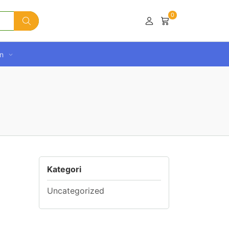
0
n
Kategori
Uncategorized