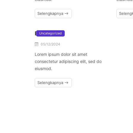
Selengkapnya
Seleng
Blog 1
Uncategorized
05/12/2024
Lorem ipsum dolor sit amet
consectetur adipiscing elit, sed do
eiusmod.
Selengkapnya