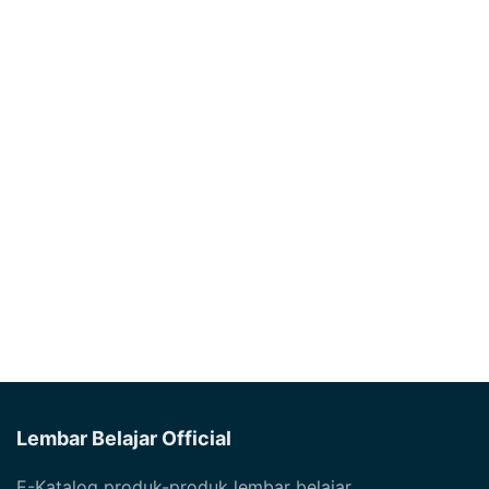
Lembar Belajar Official
E-Katalog produk-produk lembar belajar