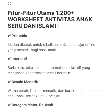
😔
Fitur-Fitur Utama
1.200+
WORKSHEET AKTIVITAS ANAK
SERU DAN ISLAMI
:
✔️ Printable
Mudah dicetak untuk dijadikan aktivitas belajar offline
yang menarik bagi anak-anak.
✔️ Interaktif
Berisi kuis, teka-teki, dan permainan edukatif yang
mengasah kecerdasan sambil bermain.
✔️ Desain Menarik
Warna cerah, ilustrasi menarik, dan karakter lucu membuat
anak-anak tertarik untuk belajar.
✔️ Beragam Materi Edukatif