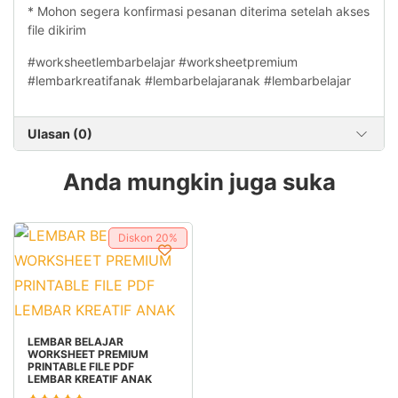
* Mohon segera konfirmasi pesanan diterima setelah akses
file dikirim
#worksheetlembarbelajar #worksheetpremium
#lembarkreatifanak #lembarbelajaranak #lembarbelajar
Ulasan (0)
Anda mungkin juga suka
Diskon
20%
TAMBAH KE KERANJANG
LEMBAR BELAJAR
WORKSHEET PREMIUM
PRINTABLE FILE PDF
LEMBAR KREATIF ANAK