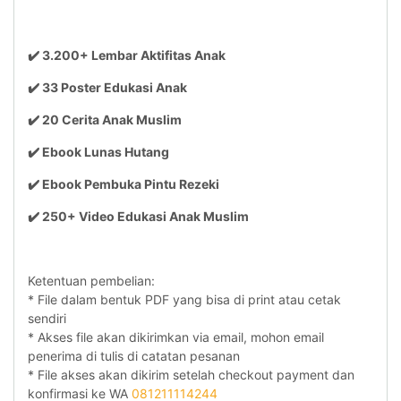
✔️ 3.200+ Lembar Aktifitas Anak
✔️ 33 Poster Edukasi Anak
✔️ 20 Cerita Anak Muslim
✔️ Ebook Lunas Hutang
✔️ Ebook Pembuka Pintu Rezeki
✔️ 250+ Video Edukasi Anak Muslim
Ketentuan pembelian:
* File dalam bentuk PDF yang bisa di print atau cetak
sendiri
* Akses file akan dikirimkan via email, mohon email
penerima di tulis di catatan pesanan
* File akses akan dikirim setelah checkout payment dan
konfirmasi ke WA
081211114244