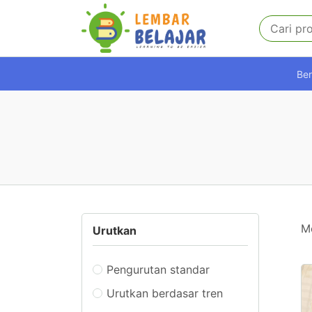
Be
M
Urutkan
Pengurutan standar
Urutkan berdasar tren